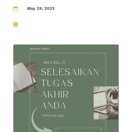
May 29, 2023

