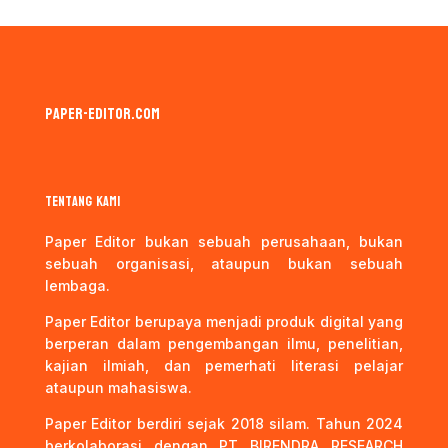
paper-editor.com
Tentang kami
Paper Editor bukan sebuah perusahaan, bukan
sebuah organisasi, ataupun bukan sebuah
lembaga.
Paper Editor berupaya menjadi produk digital yang
berperan dalam pengembangan ilmu, penelitian,
kajian ilmiah, dan pemerhati literasi pelajar
ataupun mahasiswa.
Paper Editor berdiri sejak 2018 silam. Tahun 2024
berkolaborasi dengan PT BIRENDRA RESEARCH