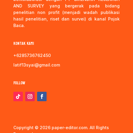
AND SURVEY yang bergerak pada bidang
penelitian non profit (menjadi wadah publikasi
hasil penelitian, riset dan survei) di kanal Pojok
Baca.
Kontak kami
+6285736762450
latif13syai@gmail.com
Follow
Copyright © 2026 paper-editor.com. All Rights